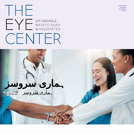
ہماری سروسز
ہماری سروسز
ہوم