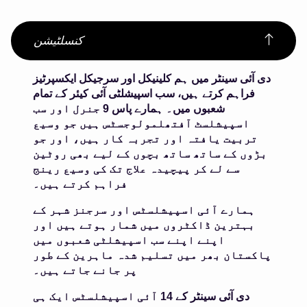
کنسلٹیشن
دی آئی سینٹر میں ہم کلینیکل اور سرجیکل ایکسپرٹیز
فراہم کرتے ہیں، سب اسپیشلٹی آئی کیئر کے تمام
شعبوں میں۔ ہمارے پاس 9 جنرل اور سب
اسپیشلسٹ آفتھلمولوجسٹس ہیں جو وسیع
تربیت یافتہ اور تجربہ کار ہیں، اور جو
بڑوں کے ساتھ ساتھ بچوں کے لیے بھی روٹین
سے لے کر پیچیدہ علاج تک کی وسیع رینج
فراہم کرتے ہیں۔
ہمارے آئی اسپیشلسٹس اور سرجنز شہر کے
بہترین ڈاکٹروں میں شمار ہوتے ہیں اور
اپنے اپنے سب اسپیشلٹی شعبوں میں
پاکستان بھر میں تسلیم شدہ ماہرین کے طور
پر جانے جاتے ہیں۔
دی آئی سینٹر کے 14 آئی اسپیشلسٹس ایک ہی