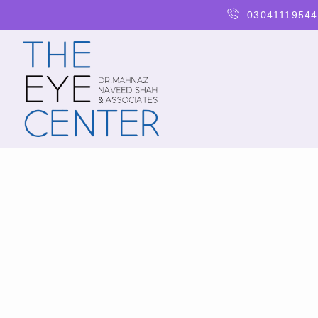
03041119544