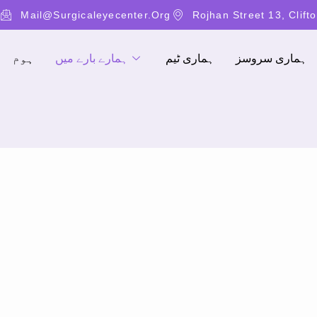
Mail@surgicaleyecenter.org
Rojhan Street 13, Clift
ہماری سروسز
ہماری ٹیم
ہمارے بارے میں
ہوم